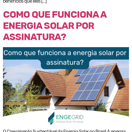
benefícios que eles […]
COMO QUE FUNCIONA A
ENERGIA SOLAR POR
ASSINATURA?
O Crescimento Sustentável da Energia Solar no Brasil A energia